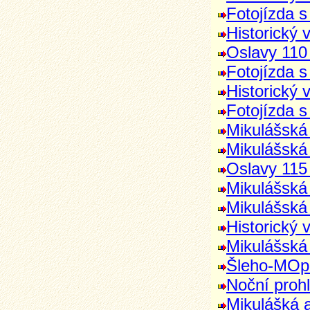
Fotojízda s
Historický 
Oslavy 110 
Fotojízda s
Historický 
Fotojízda s
Mikulášská
Mikulášská
Oslavy 115 
Mikulášská
Mikulášská
Historický 
Mikulášská
Šleho-MOpo
Noční proh
Mikulášká 