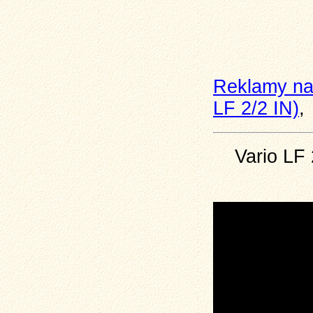
Reklamy na
LF 2/2 IN)
,
Vario LF 