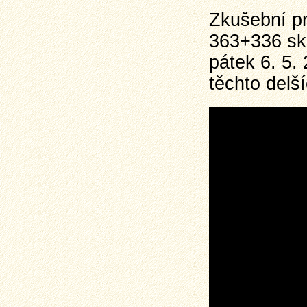
Zkušební pr
363+336 sk
pátek 6. 5.
těchto delš