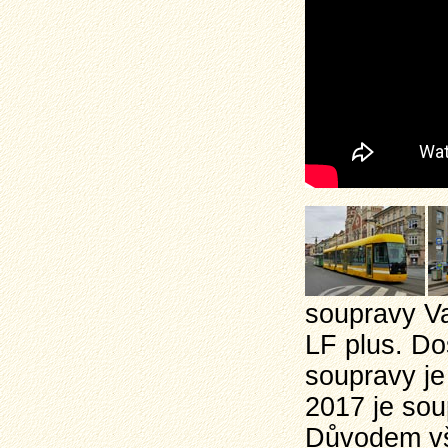
soupravy Va
LF plus. Do
soupravy je
2017 je sou
Důvodem vša