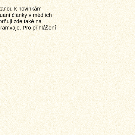
tanou k novinkám
uání články v médiích
rňuji zde také na
ramvaje. Pro přihlášení