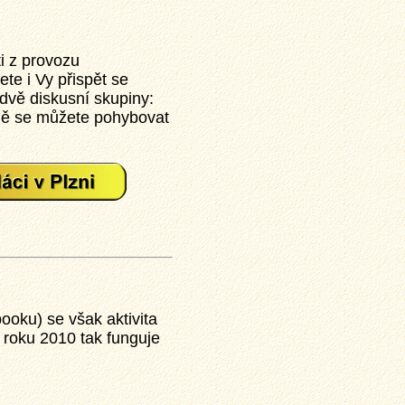
i z provozu
te i Vy přispět se
 dvě diskusní skupiny:
jmě se můžete pohybovat
ooku) se však aktivita
roku 2010 tak funguje