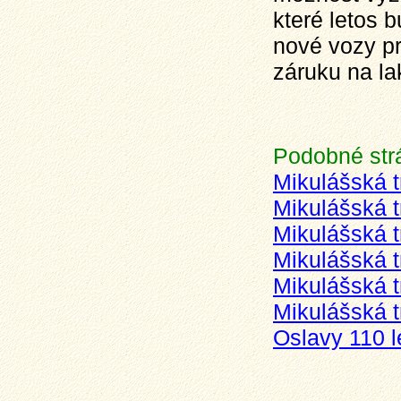
které letos 
nové vozy pr
záruku na la
Podobné str
Mikulášská 
Mikulášská 
Mikulášská 
Mikulášská t
Mikulášská 
Mikulášská 
Oslavy 110 l