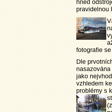
hned odstroj
pravidelnou l
V
n
v
a
fotografie se
Dle prvotníc
nasazována p
jako nejvhodn
vzhledem ke 
problémy s ka
s
(