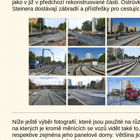
jako v již v předchozí rekonstruované části. Ostrův
Steinera dostávají zábradlí a přístřešky pro cestujíc
Níže ještě výběr fotografií, které jsou použité na 
na kterých je kromě měnících se vozů vidět také to, 
respektive zejména jeho panelové domy. Většina jich