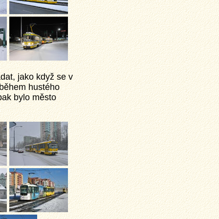
dat, jako když se v
ě během hustého
pak bylo město