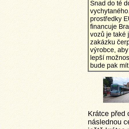
Snad do té 
vychytaného. 
prostředky E
financuje Br
vozů je také 
zakázku čerp
výrobce, aby 
lepší možnos
bude pak mít
Krátce před 
následnou ce