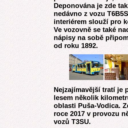
Deponována je zde tak
nedávno z vozu T6B5S
interiérem slouží pro 
Ve vozovně se také nac
nápisy na sobě připom
od roku 1892.
Nejzajímavější tratí je 
lesem několik kilometr
oblasti Puša-Vodica. Z
roce 2017 v provozu n
vozů T3SU.